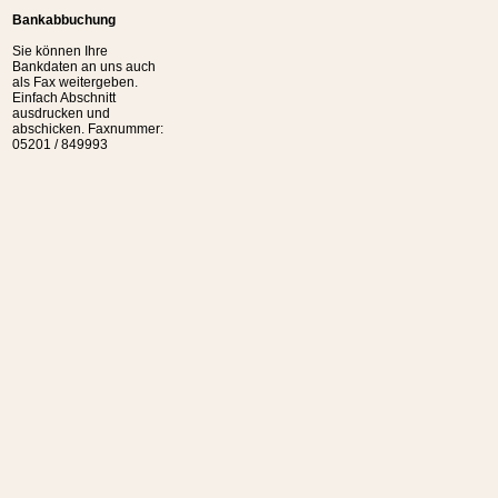
Bankabbuchung
Sie können Ihre
Bankdaten an uns auch
als Fax weitergeben.
Einfach Abschnitt
ausdrucken und
abschicken. Faxnummer:
05201 / 849993