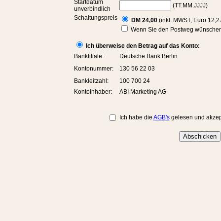
Startdatum
(TT.MM.JJJJ)
unverbindlich
Schaltungspreis
DM 24,00
(inkl. MWST; Euro 12,2
Wenn Sie den Postweg wünschen, 
Ich überweise den Betrag auf das Konto:
Bankfiliale:
Deutsche Bank Berlin
Kontonummer:
130 56 22 03
Bankleitzahl:
100 700 24
Kontoinhaber:
ABI Marketing AG
Ich habe die
AGB's
gelesen und akzept